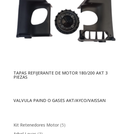
TAPAS REFIJERANTE DE MOTOR 180/200 AKT 3
PIEZAS
VALVULA PAIND O GASES AKT/AYCO/VAISSAN
5
Kit Retenedores Motor
5
products
3
Arbol Levas
3